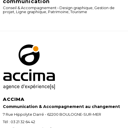
communication
Conseil & Accompagnement
›
Design graphique
,
Gestion de
projet
,
Ligne graphique
,
Patrimoine
,
Tourisme
ACCIMA
Communication & Accompagnement au changement
7 Rue Hippolyte Darré - 62200 BOULOGNE-SUR-MER
Tél : 03 21 32 64 42