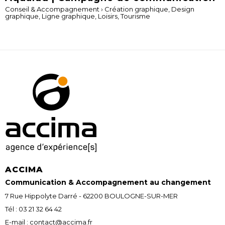
Conseil & Accompagnement
›
Création graphique
,
Design
graphique
,
Ligne graphique
,
Loisirs
,
Tourisme
ACCIMA
Communication & Accompagnement au changement
7 Rue Hippolyte Darré - 62200 BOULOGNE-SUR-MER
Tél : 03 21 32 64 42
E-mail : contact@accima.fr