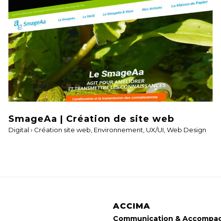
SmageAa | Création de site web
Digital
›
Création site web
,
Environnement
,
UX/UI
,
Web Design
ACCIMA
Communication & Accompa