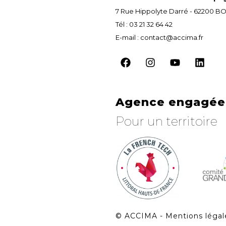
7 Rue Hippolyte Darré - 62200
Tél : 03 21 32 64 42
E-mail : contact@accima.fr
Agence engagée 
Pour un territoire
©
ACCIMA - Mentions légal