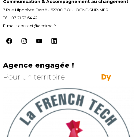
Communication & Accompagnement au changement
7 Rue Hippolyte Darré - 62200 BOULOGNE-SUR-MER
Tél : 03 21 32 64 42
E-mail : contact@accima.fr
Agence engagée !
D
y
n
a
m
i
q
Pour un territoire