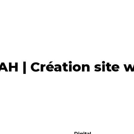
AH | Création site 
Digital