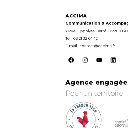
ACCIMA
Communication & Accompa
7 Rue Hippolyte Darré - 62200
Tél : 03 21 32 64 42
E-mail : contact@accima.fr
Agence engagée 
Pour un territoire