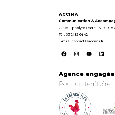
ACCIMA
Communication & Accompa
7 Rue Hippolyte Darré - 62200
Tél : 03 21 32 64 42
E-mail : contact@accima.fr
Agence engagée 
Pour un territoire