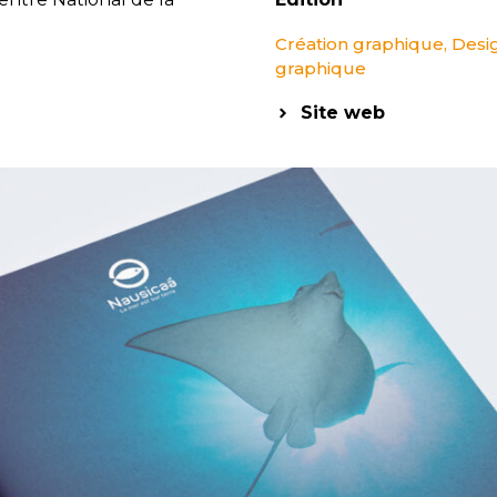
Création graphique
,
Desi
graphique
Site web