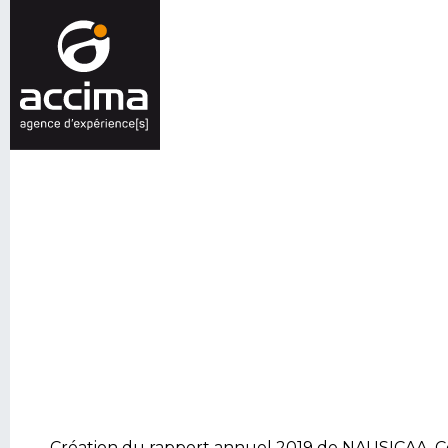
Création du rapport annuel 2019 de NAUSICAA, Ce