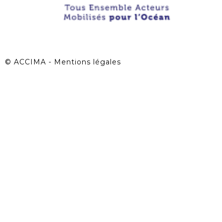
©
ACCIMA - Mentions légales