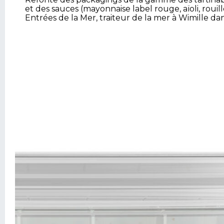
et des sauces (mayonnaise label rouge, aïoli, rouill
Entrées de la Mer, traiteur de la mer à Wimille da