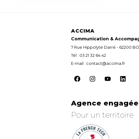
ACCIMA
Communication & Accompa
7 Rue Hippolyte Darré - 62200
Tél : 03 21 32 64 42
E-mail : contact@accima.fr
Agence engagée 
Pour un territoire