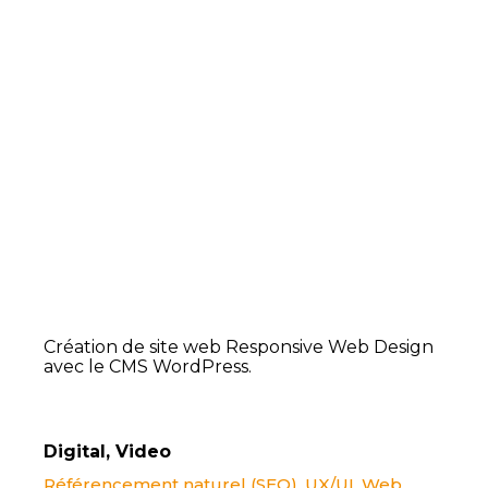
Création de site web Responsive Web Design
avec le CMS WordPress.
Digital
,
Video
Référencement naturel (SEO)
,
UX/UI
,
Web